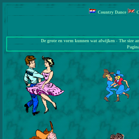
Country Dance
C
De grote en vorm kunnen wat afwijken - The size a
Pagin