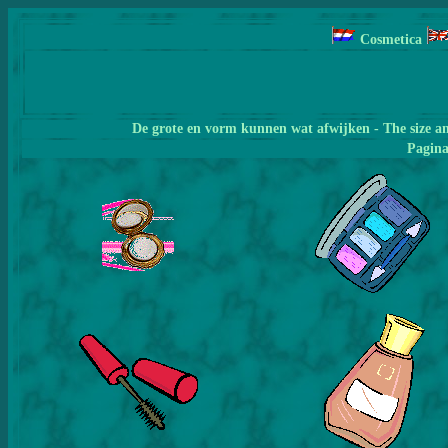
Cosmetica
De grote en vorm kunnen wat afwijken - The size a
Pagin