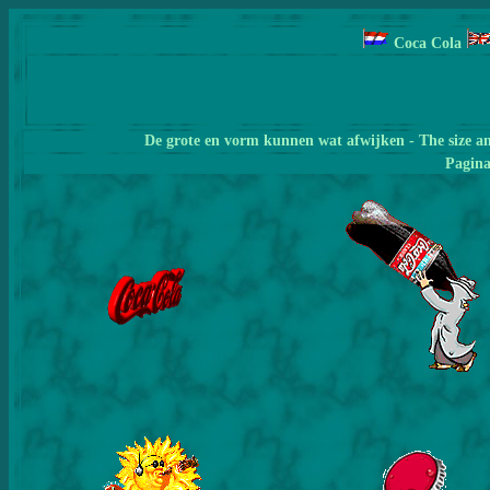
Coca Cola
De grote en vorm kunnen wat afwijken - The size a
Pagin