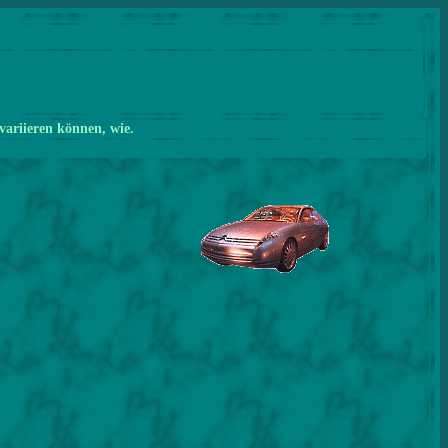
variieren können, wie.