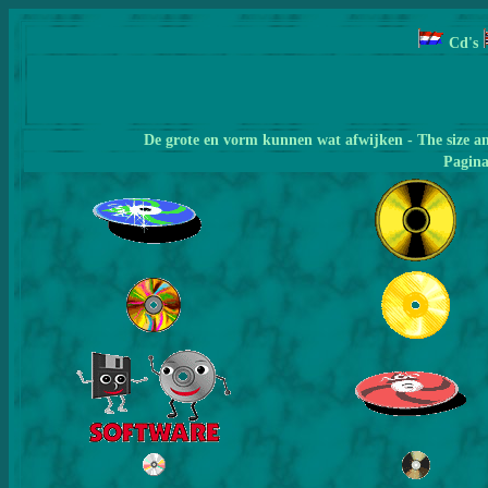
Cd's
De grote en vorm kunnen wat afwijken - The size a
Pagin