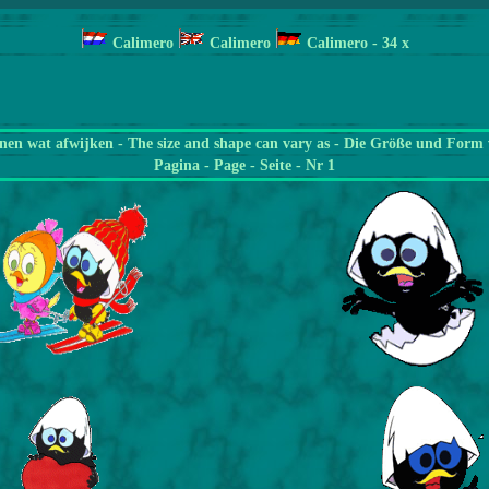
Calimero
Calimero
Calimero
- 34
x
en wat afwijken - The size and shape can vary as - Die Größe und Form 
Pagina
- Page - Seite - Nr 1