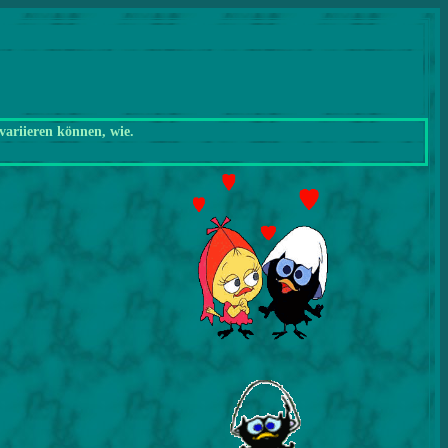
variieren können, wie.