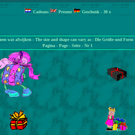
Cadeaus
Present
Geschenk
- 30
x
en wat afwijken - The size and shape can vary as - Die Größe und Form 
Pagina
- Page - Seite - Nr 1