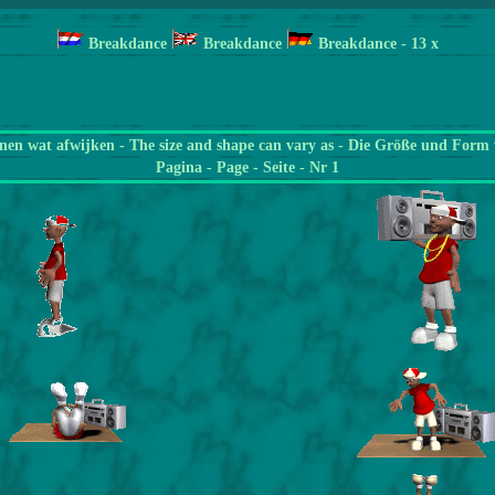
Breakdance
Breakdance
Breakdance
- 13
x
en wat afwijken - The size and shape can vary as - Die Größe und Form 
Pagina
- Page - Seite - Nr 1