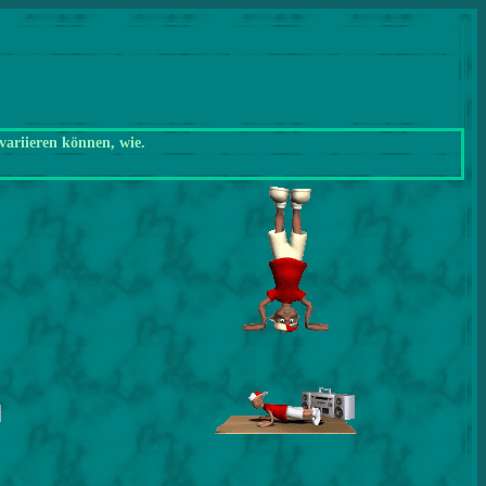
variieren können, wie.