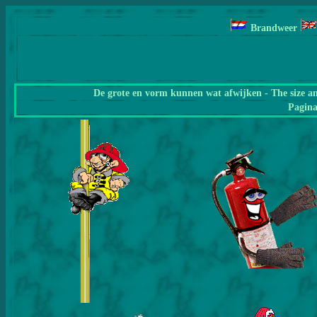
Brandweer
De grote en vorm kunnen wat afwijken - The size a
Pagin