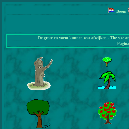
Boom
De grote en vorm kunnen wat afwijken - The size a
Pagin