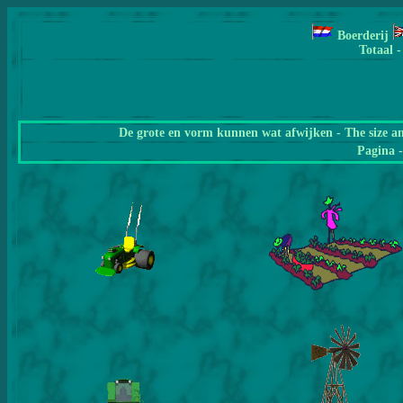
Boerderij
Totaal -
De grote en vorm kunnen wat afwijken - The size a
Pagina