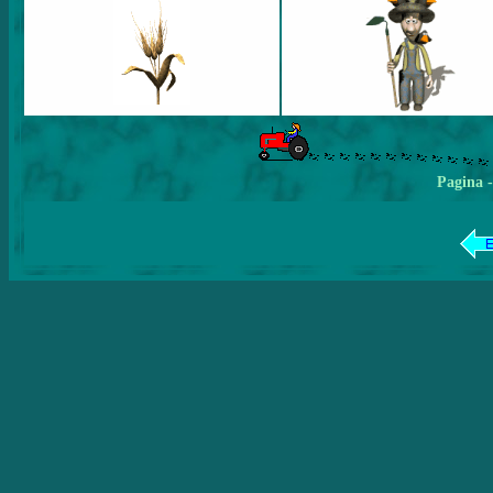
Pagina