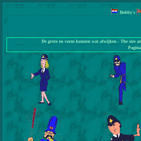
Bobby's
De grote en vorm kunnen wat afwijken - The size a
Pagin