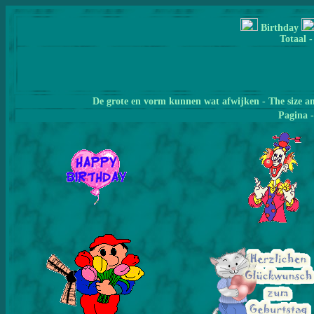
Birthday
Totaal -
De grote en vorm kunnen wat afwijken - The size a
Pagina