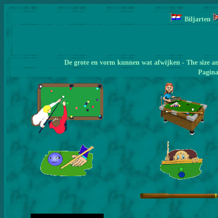
Biljarten
De grote en vorm kunnen wat afwijken - The size a
Pagin