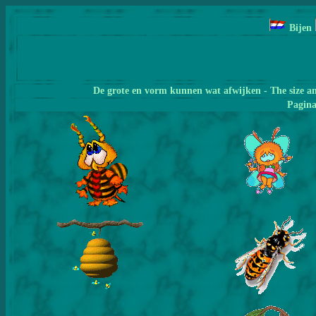
Bijen
De grote en vorm kunnen wat afwijken - The size a
Pagin