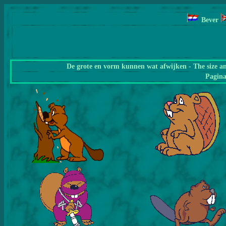
Bever
De grote en vorm kunnen wat afwijken - The size a
Pagin