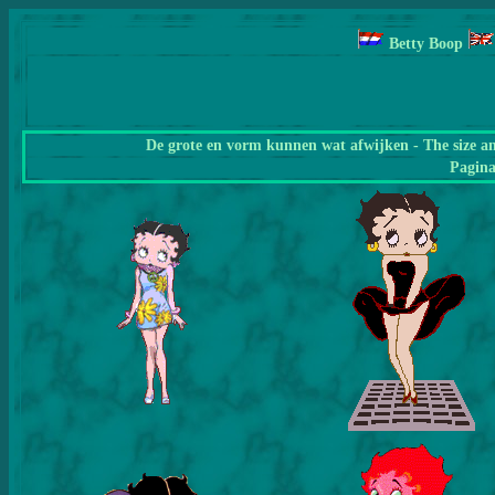
Betty Boop
De grote en vorm kunnen wat afwijken - The size a
Pagin