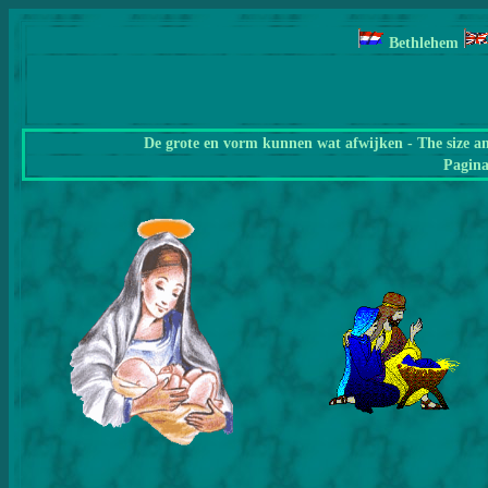
Bethlehem
De grote en vorm kunnen wat afwijken - The size a
Pagin