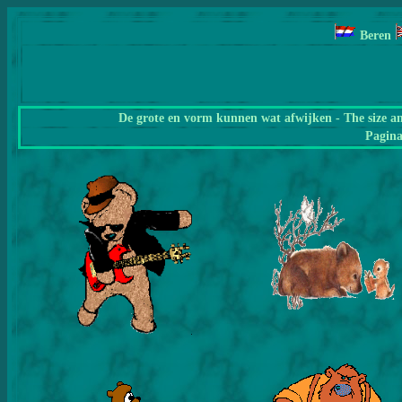
Beren
De grote en vorm kunnen wat afwijken - The size a
Pagin