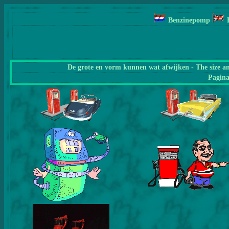
Benzinepomp
De grote en vorm kunnen wat afwijken - The size a
Pagin