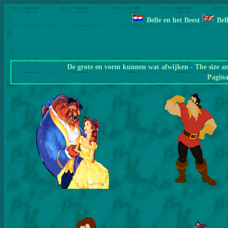
Belle en het Beest
Bel
De grote en vorm kunnen wat afwijken - The size a
Pagin