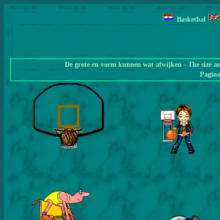
Basketbal
De grote en vorm kunnen wat afwijken - The size a
Pagin