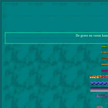
De grote en vorm kunn