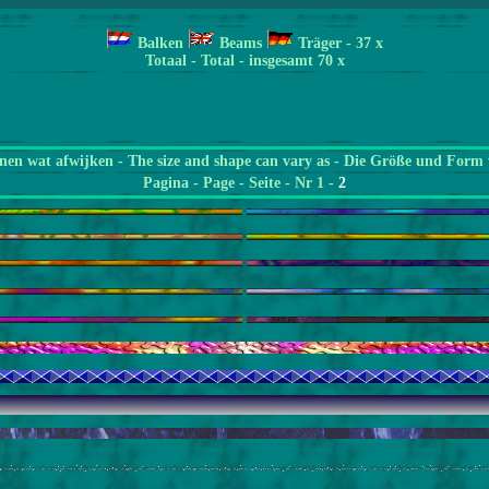
Balken
Beams
Träger
- 37
x
Totaal - Total - insgesamt 70 x
en wat afwijken - The size and shape can vary as - Die Größe und Form 
Pagina
- Page - Seite - Nr 1 -
2