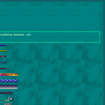
variieren können, wie.