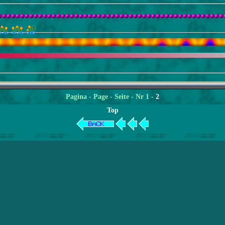
Pagina
- Page - Seite - Nr 1 -
2
Top