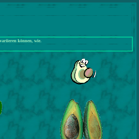
variieren können, wie.