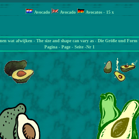
Avocado
Avocado
Avocatos
- 15 x
en wat afwijken - The size and shape can vary as - Die Größe und Form 
Pagina
- Page - Seite -Nr 1