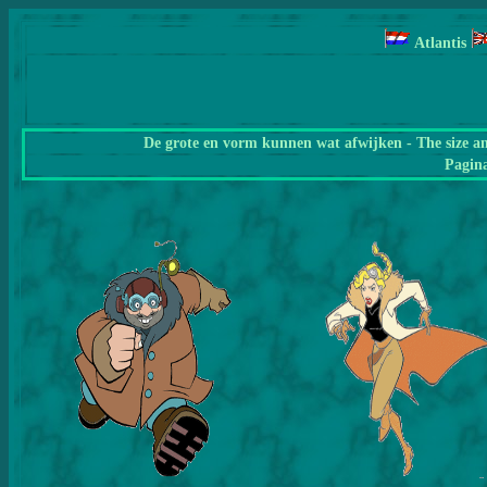
Atlantis
De grote en vorm kunnen wat afwijken - The size a
Pagin