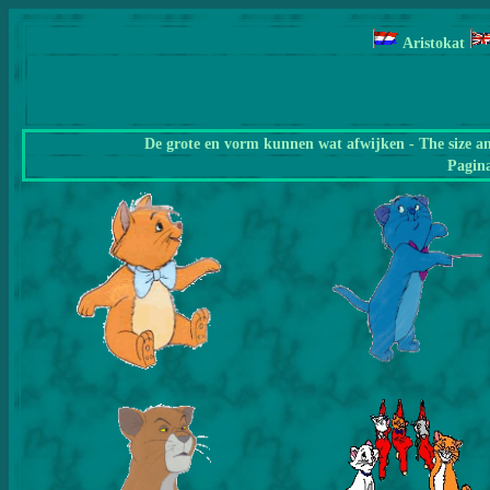
Aristokat
De grote en vorm kunnen wat afwijken - The size a
Pagin