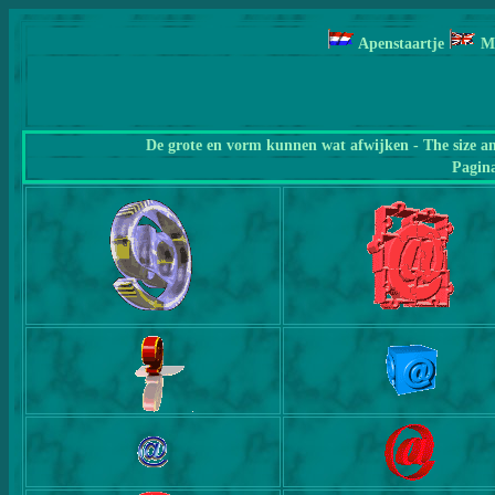
Apenstaartje
M
De grote en vorm kunnen wat afwijken - The size a
Pagin