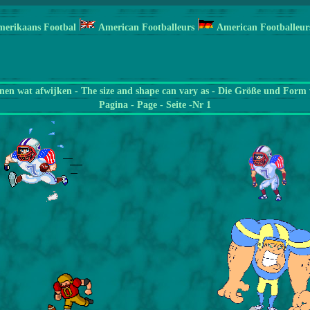
merikaans Footbal
American Footballeurs
American Footballeur
en wat afwijken - The size and shape can vary as - Die Größe und Form 
Pagina
- Page - Seite -Nr 1