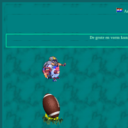
A
De grote en vorm kunn