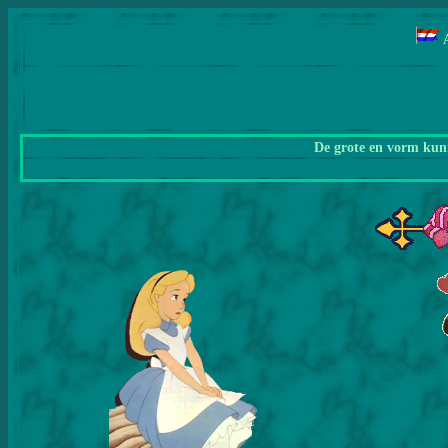
De grote en vorm kunn