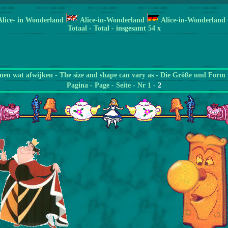
Alice- in Wonderland
Alice-in-Wonderland
Alice-in-Wonderland
Totaal - Total - insgesamt 54 x
en wat afwijken - The size and shape can vary as - Die Größe und Form 
Pagina
- Page - Seite - Nr 1 -
2