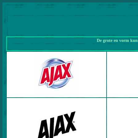
De grote en vorm kunn