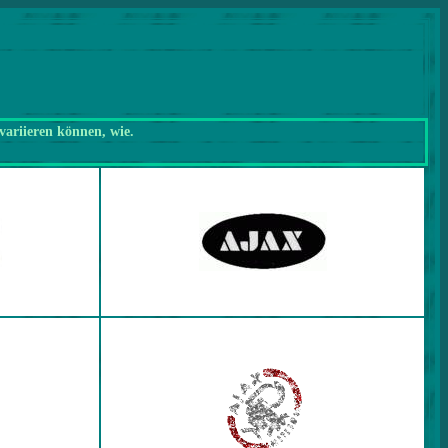
variieren können, wie.