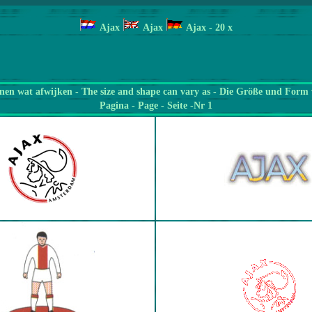
Ajax
Ajax
Ajax
- 20 x
en wat afwijken - The size and shape can vary as - Die Größe und Form 
Pagina
- Page - Seite -Nr 1