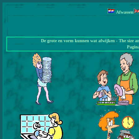
Afwassen
De grote en vorm kunnen wat afwijken - The size a
Pagin