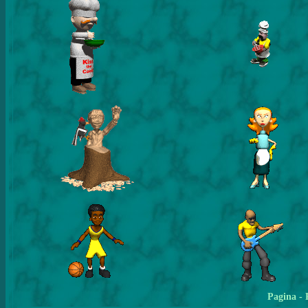
Pagina
- 