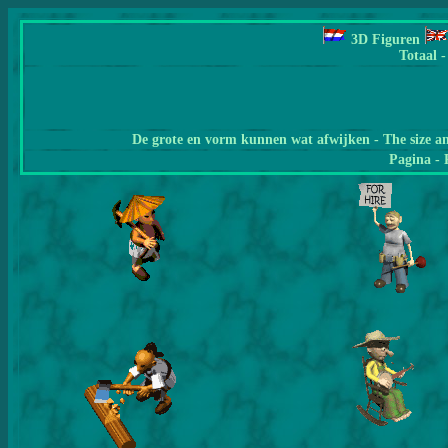
3D Figuren
Totaal -
De grote en vorm kunnen wat afwijken - The size a
Pagina
- 